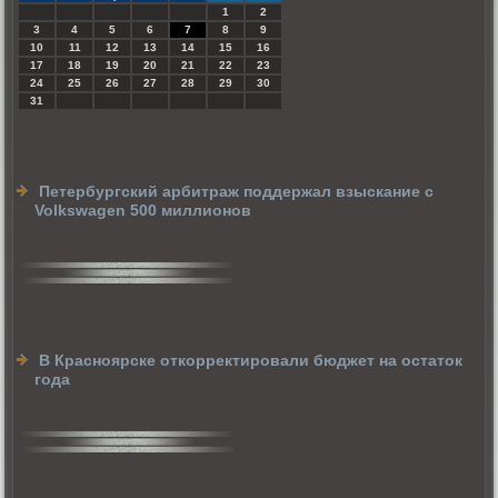
1
2
3
4
5
6
7
8
9
10
11
12
13
14
15
16
17
18
19
20
21
22
23
24
25
26
27
28
29
30
31
Петербургский арбитраж поддержал взыскание с
Volkswagen 500 миллионов
В Красноярске откорректировали бюджет на остаток
года