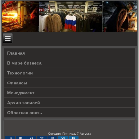
Главная
В мире бизнеса
Технологии
Финансы
Менеджмент
Архив записей
Обратная связь
Сегодня: Пятница, 7 Августа
Пн
Вт
Ср
Чт
Пт
Сб
Вс