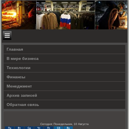
Главная
В мире бизнеса
Технологии
Финансы
Менеджмент
Архив записей
Обратная связь
Сегодня: Понедельник, 10 Августа
Пн
Вт
Ср
Чт
Пт
Сб
Вс