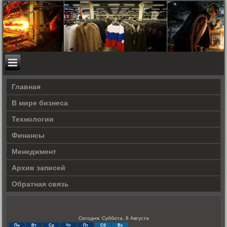
Главная
В мире бизнеса
Технологии
Финансы
Менеджмент
Архив записей
Обратная связь
Сегодня: Суббота, 8 Августа
Пн
Вт
Ср
Чт
Пт
Сб
Вс