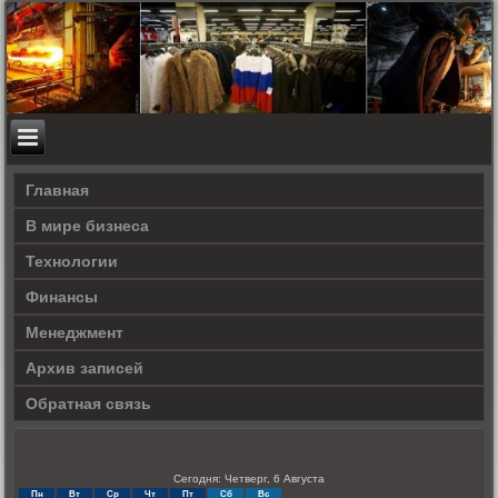
Главная
В мире бизнеса
Технологии
Финансы
Менеджмент
Архив записей
Обратная связь
Сегодня: Четверг, 6 Августа
Пн
Вт
Ср
Чт
Пт
Сб
Вс