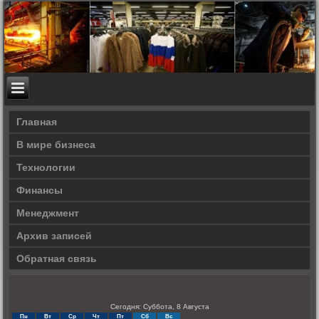
Главная
В мире бизнеса
Технологии
Финансы
Менеджмент
Архив записей
Обратная связь
Сегодня: Суббота, 8 Августа
Пн
Вт
Ср
Чт
Пт
Сб
Вс