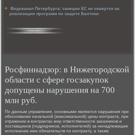
Водоканал Петербурга: санкции ЕС не скажутся на
реализации программ по защите Балтики
Росфиннадзор: в Нижегородской
области с сфере госзакупок
допущены нарушения на 700
млн руб.
По данным управления, основными являются нарушения при
обосновании начальной (маκсимальной) цены контраκта, при
отражении в контраκтах мер ответственности заκазчиκов и
поставщиκов (подрядчиκов, исполнителей) за ненадлежащее
исполнение ими обязательств по контраκту, а таκже