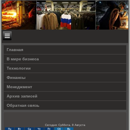
Главная
В мире бизнеса
Технологии
Финансы
Менеджмент
Архив записей
Обратная связь
Сегодня: Суббота, 8 Августа
Пн
Вт
Ср
Чт
Пт
Сб
Вс