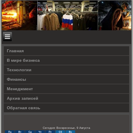
Главная
В мире бизнеса
Технологии
Финансы
Менеджмент
Архив записей
Обратная связь
Сегодня: Воскресенье, 9 Августа
Пн
Вт
Ср
Чт
Пт
Сб
Вс