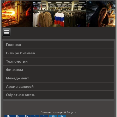
Главная
В мире бизнеса
Технологии
Финансы
Менеджмент
Архив записей
Обратная связь
Сегодня: Четверг, 6 Августа
Пн
Вт
Ср
Чт
Пт
Сб
Вс