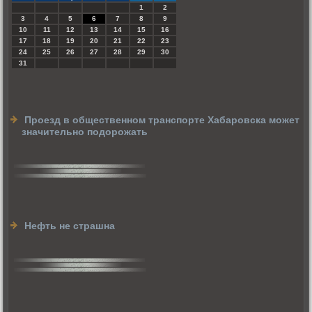
1
2
3
4
5
6
7
8
9
10
11
12
13
14
15
16
17
18
19
20
21
22
23
24
25
26
27
28
29
30
31
Проезд в общественном транспорте Хабаровска может
значительно подорожать
Нефть не страшна