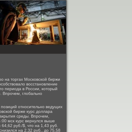
ро на торгах Московской биржи
пособствовало восстановление
го периода в России, который
б. Впрочем, глобально
 позиций относительно ведущих
овской бирже курс доллара
 закрытия среды. Впрочем,
4:00 мск курс вернулся выше
64,62 руб./$, что на 1,43 руб.
низился на 2,32 руб., до 75,58