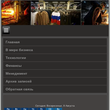
Главная
В мире бизнеса
Технологии
Финансы
Менеджмент
Архив записей
Обратная связь
Сегодня: Воскресенье, 9 Августа
Пн
Вт
Ср
Чт
Пт
Сб
Вс